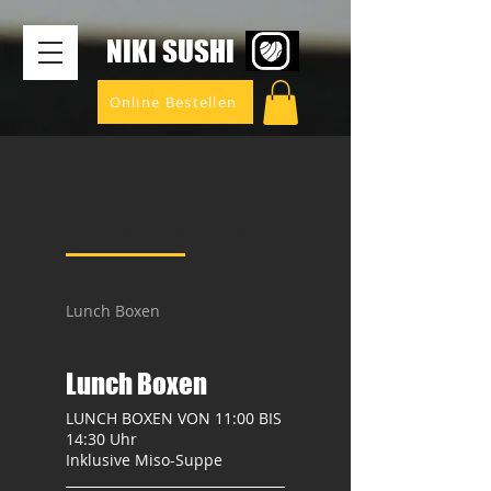
​NIKI SUSHI
Online Bestellen
Lunch Boxen
Sushi Boxen
SINATURE ROLLS
Lunch Boxen
Lunch Boxen
LUNCH BOXEN VON 11:00 BIS
14:30 Uhr
Inklusive Miso-Suppe