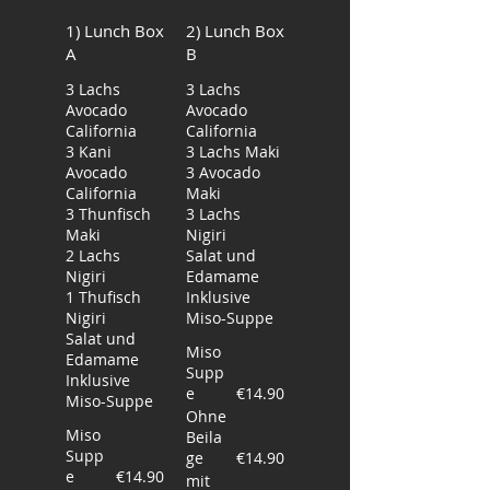
1) Lunch Box
2) Lunch Box
A
B
3 Lachs
3 Lachs
Avocado
Avocado
California
California
3 Kani
3 Lachs Maki
Avocado
3 Avocado
California
Maki
3 Thunfisch
3 Lachs
Maki
Nigiri
2 Lachs
Salat und
Nigiri
Edamame
1 Thufisch
Inklusive
Nigiri
Salat und
Miso
Edamame
Supp
Inklusive
e
€14.90
Miso-Suppe
Ohne
Miso
Beila
Supp
ge
€14.90
e
€14.90
mit