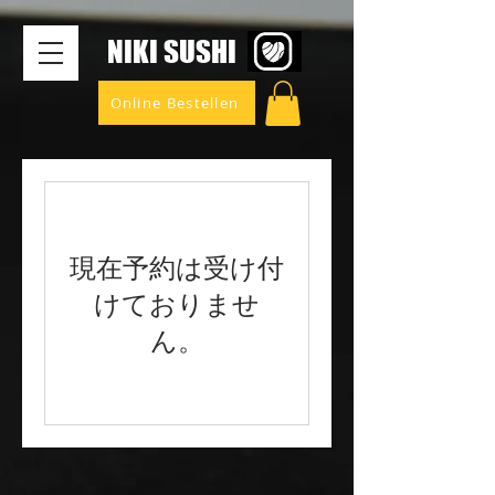
​NIKI SUSHI
Online Bestellen
現在予約は受け付
けておりませ
ん。